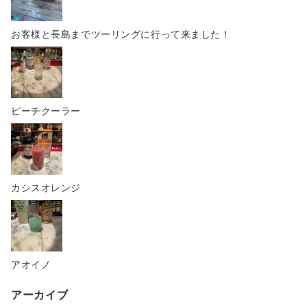
お客様と長島までツーリングに行って来ました！
ピーチクーラー
カシスオレンジ
アオイノ
アーカイブ