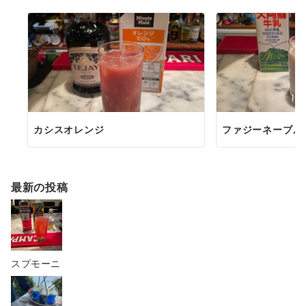
カシスオレンジ
ファジーネーブル
最新の投稿
スプモーニ